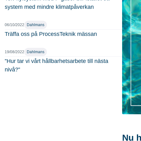
system med mindre klimatpåverkan
06/10/2022
Dahlmans
Träffa oss på ProcessTeknik mässan
19/08/2022
Dahlmans
”Hur tar vi vårt hållbarhetsarbete till nästa
nivå?”
Nu h