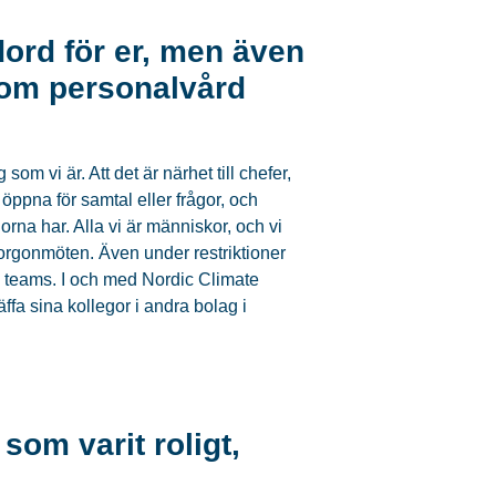
edord för er, men även
t om personalvård
 som vi är. Att det är närhet till chefer,
r öppna för samtal eller frågor, och
orna har. Alla vi är människor, och vi
morgonmöten. Även under restriktioner
 teams. I och med Nordic Climate
räffa sina kollegor i andra bolag i
 som varit roligt,