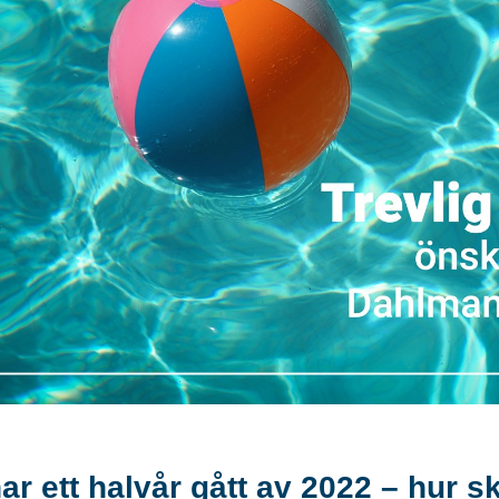
ar ett halvår gått av 2022 – hur 