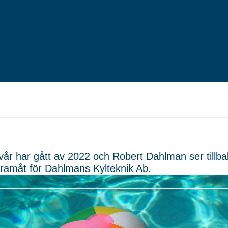
lvår har gått av 2022 och Robert Dahlman ser till
 framåt för Dahlmans Kylteknik Ab.