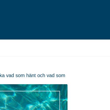
baka vad som hänt och vad som