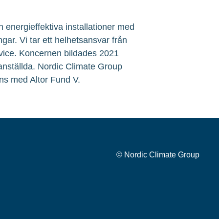
 energieffektiva installationer med
ngar. Vi tar ett helhetsansvar från
service. Koncernen bildades 2021
 anställda. Nordic Climate Group
ns med Altor Fund V.
© Nordic Climate Group