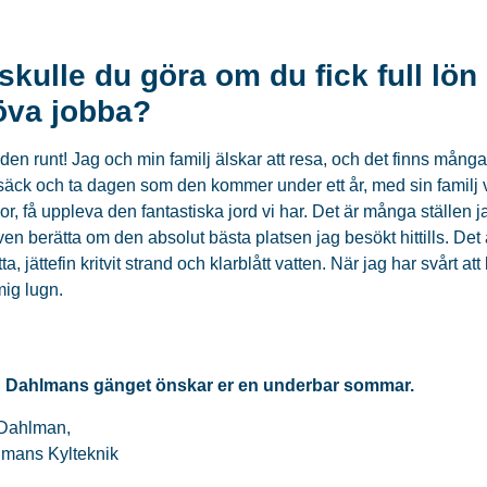
skulle du göra om du fick full lön i
öva jobba?
den runt! Jag och min familj älskar att resa, och det finns många 
säck och ta dagen som den kommer under ett år, med sin familj vi
r, få uppleva den fantastiska jord vi har. Det är många ställen 
en berätta om den absolut bästa platsen jag besökt hittills. Det
, jättefin kritvit strand och klarblått vatten. När jag har svårt att
ig lugn.
 Dahlmans gänget önskar er en underbar sommar.
 Dahlman,
mans Kylteknik