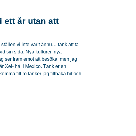
 ett år utan att
ställen vi inte varit ännu… tänk att ta
d sin sida. Nya kulturer, nya
jag ser fram emot att besöka, men jag
 är Xel- há i Mexico. Tänk er en
 komma till ro tänker jag tillbaka hit och