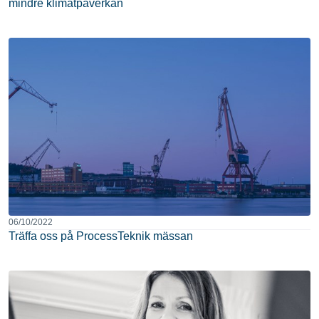
mindre klimatpåverkan
06/10/2022
Träffa oss på ProcessTeknik mässan