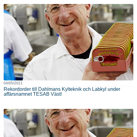
04/05/2021
Rekordorder till Dahlmans Kylteknik och Labkyl under
affärsnamnet TESAB Väst!