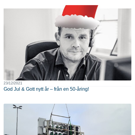
23/12/2021
God Jul & Gott nytt år – från en 50-åring!