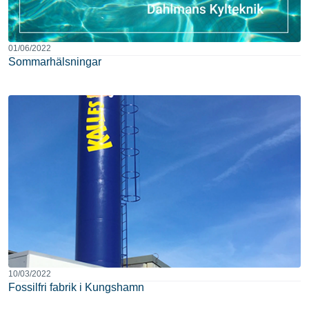
01/06/2022
Sommarhälsningar
10/03/2022
Fossilfri fabrik i Kungshamn