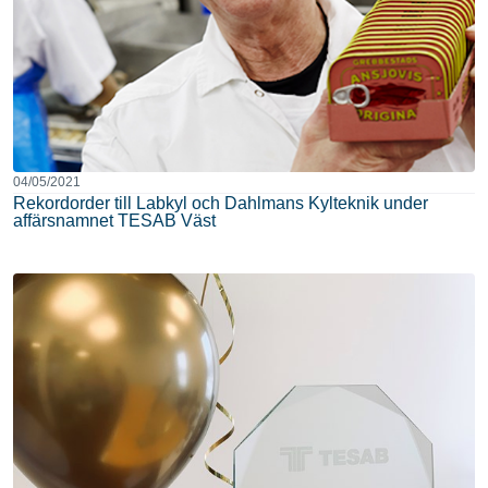
04/05/2021
Rekordorder till Labkyl och Dahlmans Kylteknik under
affärsnamnet TESAB Väst