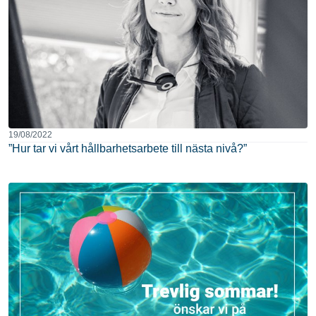
19/08/2022
”Hur tar vi vårt hållbarhetsarbete till nästa nivå?”