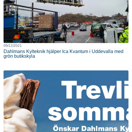
09/12/2021
Dahlmans Kylteknik hjälper Ica Kvantum i Uddevalla med
grön butikskyla